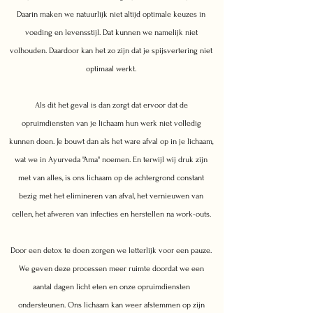
Daarin maken we natuurlijk niet altijd optimale keuzes in
voeding en levensstijl. Dat kunnen we namelijk niet
volhouden. Daardoor kan het zo zijn dat je spijsvertering niet
optimaal werkt.
Als dit het geval is dan zorgt dat ervoor dat de
opruimdiensten van je lichaam hun werk niet volledig
kunnen doen. Je bouwt dan als het ware afval op in je lichaam,
wat we in Ayurveda "Ama" noemen.​ En terwijl wij druk zijn
met van alles, is ons lichaam op de achtergrond constant
bezig met het elimineren van afval, het vernieuwen van
cellen, het afweren van infecties en herstellen na work-outs.
Door een detox te doen zorgen we letterlijk voor een pauze.
We geven deze processen meer ruimte doordat we een
aantal dagen licht eten en onze opruimdiensten
ondersteunen.​ Ons lichaam kan weer afstemmen op zijn