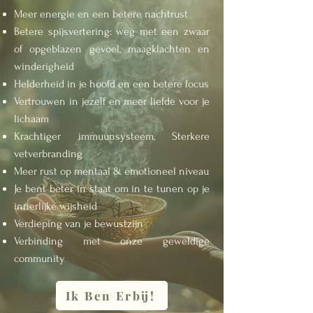
Meer energie en een betere nachtrust
Betere spijsvertering: weg met een zwaar
of opgeblazen gevoel, maagklachten en
winderigheid
Helderheid in je hoofd en een betere focus
Vertrouwen in jezelf en meer liefde voor je
lichaam
Krachtiger immuunsysteem, Sterkere
vetverbranding
Meer rust op mentaal & emotioneel niveau
Je bent beter in staat om in te tunen op je
innerlijke wijsheid
Verdieping van je bewustzijn
Verbinding met onze geweldige
community
Ik Ben Erbij!