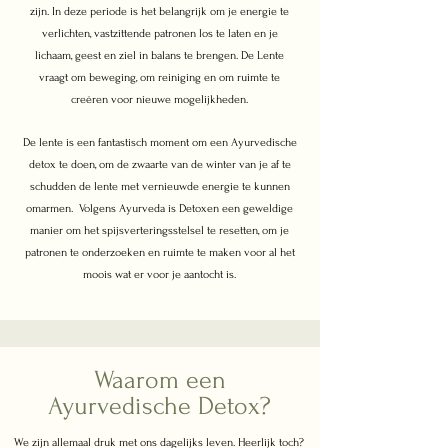
zijn. In deze periode is het belangrijk om je energie te
verlichten, vastzittende patronen los te laten en je
lichaam, geest en
ziel in balans te brengen. De Lente
vraagt om beweging, om reiniging en om ruimte te
creëren voor nieuwe mogelijkheden.
De lente is een fantastisch moment om een Ayurvedische
detox te doen, om de zwaarte van de winter van je af te
schudden de lente met vernieuwde energie te kunnen
omarmen. Volgens Ayurveda is Detoxen een geweldige
manier om het spijsverteringsstelsel te resetten, om je
patronen te onderzoeken en ruimte te maken voor al het
moois wat er voor je aantocht is.
Waarom een
Ayurvedische Detox?
We zijn allemaal druk met ons dagelijks leven. Heerlijk toch?