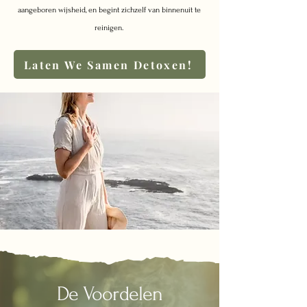
aangeboren wijsheid, en begint zichzelf van binnenuit te
reinigen.​​
Laten We Samen Detoxen!
De Voordelen