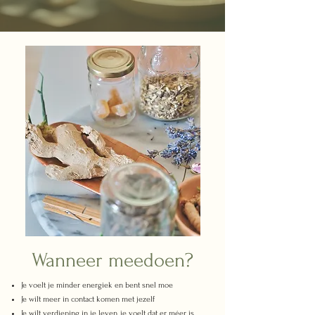
Wanneer meedoen?
Je voelt je minder energiek en bent snel moe
Je wilt meer in contact komen met jezelf
Je wilt verdieping in je leven, je voelt dat er méer is