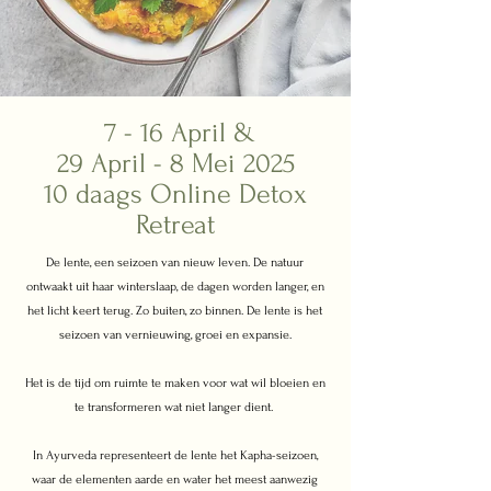
7 - 16 April &
29 April - 8 Mei 2025
10 daags Online Detox
Retreat
De lente, een seizoen van nieuw leven. De natuur
ontwaakt uit haar winterslaap, de dagen worden langer, en
het licht keert terug. Zo buiten, zo binnen. De lente is het
seizoen van vernieuwing, groei en expansie.
Het is de tijd om ruimte te maken voor wat wil bloeien en
te transformeren wat niet langer dient.
In Ayurveda representeert de lente het Kapha-seizoen,
waar de elementen aarde en water het meest aanwezig