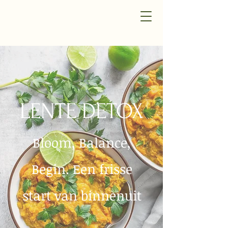
LENTE DETOX
Bloom, Balance,
Begin. Een frisse
start van binnenuit